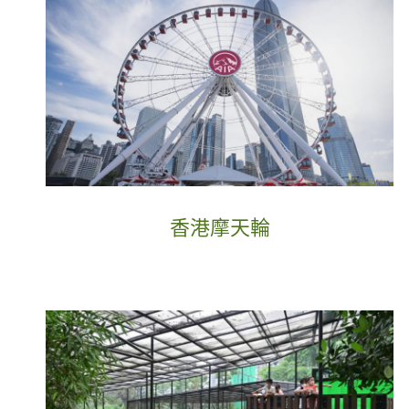
香港摩天輪