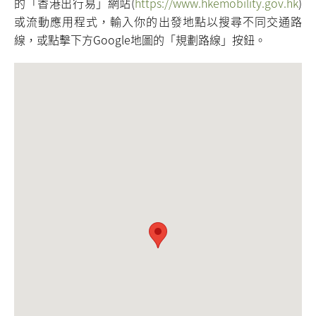
的「香港出行易」網站(
https://www.hkemobility.gov.hk
)
或流動應用程式，輸入你的出發地點以搜尋不同交通路
線，或點擊下方Google地圖的「規劃路線」按鈕。