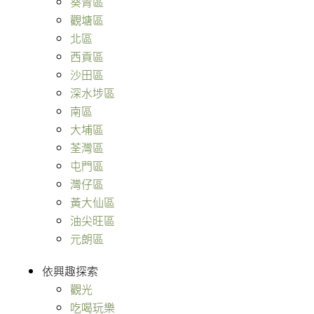
葵青區
觀塘區
北區
西貢區
沙田區
深水埗區
南區
大埔區
荃灣區
屯門區
灣仔區
黃大仙區
油尖旺區
元朗區
依興趣探索
觀光
吃喝玩樂