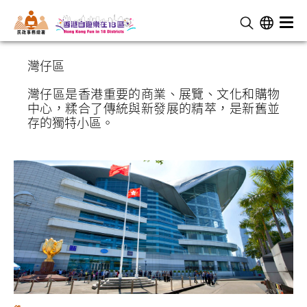
民 政 事 務 總 署
灣仔區
灣仔區是香港重要的商業、展覽、文化和購物
中心，糅合了傳統與新發展的精萃，是新舊並
存的獨特小區。