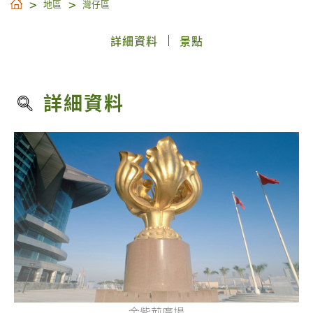
地區
灣仔區
詳細資料
景點
詳細資料
金紫荊廣場