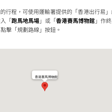
館
的行程，可使用運輸署提供的「香港出行易」
輸入「
跑馬地馬場
」或「
香港賽馬博物館
」作終
，再點擊「規劃路線」按鈕。
香港賽馬博物館