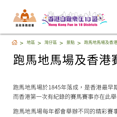
民 政 事 務 總 署
跑馬地馬場及香港
地區
灣仔區
景點
跑馬地馬場及香
跑馬地馬場及香港
跑馬地馬場於1845年落成，是香港最早
而香港第一次有紀錄的賽馬賽事亦在此舉
跑馬地馬場每年都會舉辦不同的精彩賽