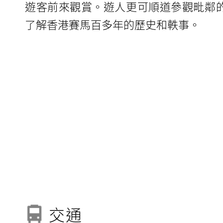
遊客前來觀賞。遊人更可順道參觀毗鄰
了解香港賽馬百多年的歷史和軼事。
交通