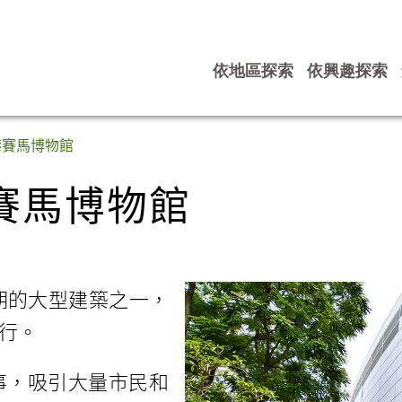
依地區探索
依興趣探索
賽馬博物館
港賽馬博物館
賽馬博物館
期的大型建築之一，
行。
事，吸引大量市民和