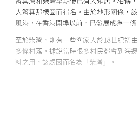
筲箕灣和柴灣早期便已有人聚居。相傳
大筲箕那樣圓而得名。由於地形關係，
風港，在香港開埠以前，已發展成為一條
至於柴灣，則有一些客家人於18世紀初
多條村落。據說當時很多村民都會到海
料之用，該處因而名為「柴灣」。