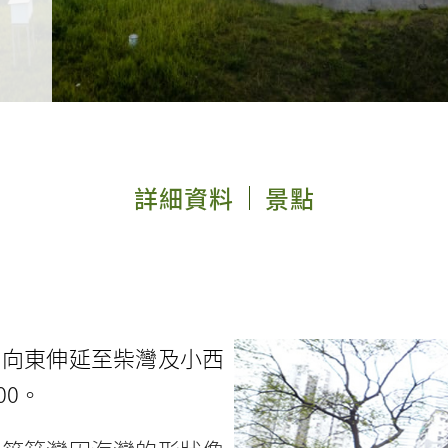
詳細資料
景點
，向東伸延至柴灣及小西
00
。