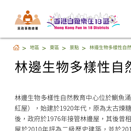
民 政 事 務 總 署
林邊生物多樣性自
地區
東區
景點
林邊生物多樣性自
林邊生物多樣性自
林邊生物多樣性自然教育中心位於鰂魚
紅屋），始建於1920年代，原為太古煉
後，政府於1976年接管林邊屋，其後曾
屋於2010年評為二級歷史建築，並於2