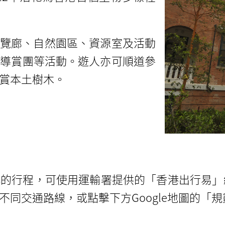
展覽廊、自然園區、資源室及活動
和導賞團等活動。遊人亦可順道參
賞本土樹木。
心
的行程，可使用運輸署提供的「香港出行易」
同交通路線，或點擊下方Google地圖的「