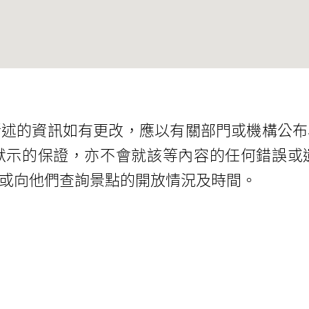
所述的資訊如有更改，應以有關部門或機構公布
默示的保證，亦不會就該等內容的任何錯誤或
或向他們查詢景點的開放情況及時間。