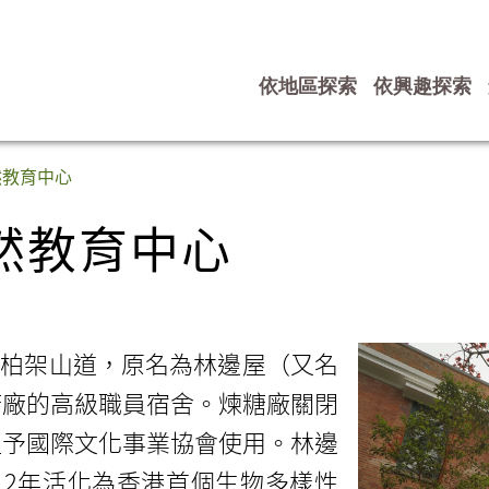
依地區探索
依興趣探索
然教育中心
然教育中心
然教育中心
涌柏架山道，原名為林邊屋（又名
糖廠的高級職員宿舍。煉糖廠關閉
租予國際文化事業協會使用。林邊
012年活化為香港首個生物多樣性