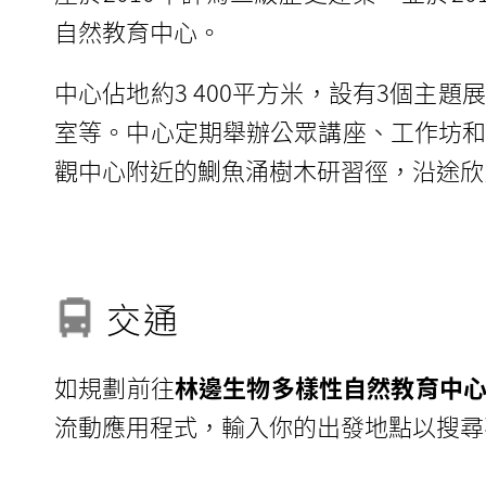
自然教育中心。
中心佔地約
3 400
平方米，設有3個主題
室等。中心定期舉辦公眾講座、工作坊
觀中心附近的鰂魚涌樹木研習徑，沿途欣
交通
如規劃前往
林邊生物多樣性自然教育中
流動應用程式，輸入你的出發地點以搜尋不