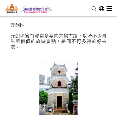
民 政 事 務 總 署
元朗區
元朗區擁有豐富多姿的文物古蹟，以及不少具
生態價值的旅遊景點，是個不可多得的好去
處。