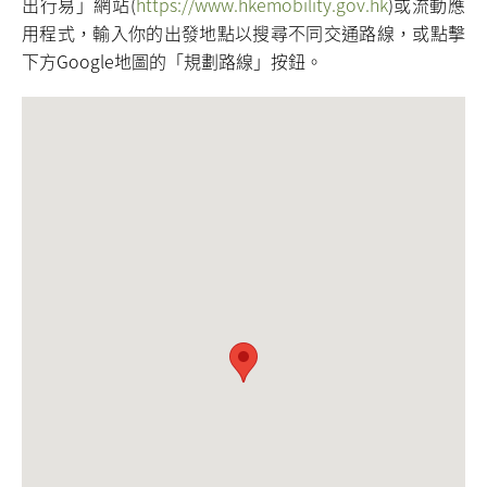
出行易」網站(
https://www.hkemobility.gov.hk
)或流動應
用程式，輸入你的出發地點以搜尋不同交通路線，或點擊
下方Google地圖的「規劃路線」按鈕。