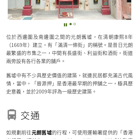
位於西邊圍及南邊圍之間的元朗舊墟，在清朝康熙8年
（1669年）建立，有「滿清一條街」的稱號。是昔日元朗
最繁盛的市集之一，中間有長盛街、利益街和酒街，街道
兩旁設有各行各業的舖戶。
舊墟中有不少具歷史價值的建築，就連民居都充滿古代風
情，當中，「晉源押」是香港最早期的押舖之一，極具歷
史意義，並於2009年評為一級歷史建築。
交通
如規劃前往
元朗舊墟
的行程，可使用運輸署提供的「香港