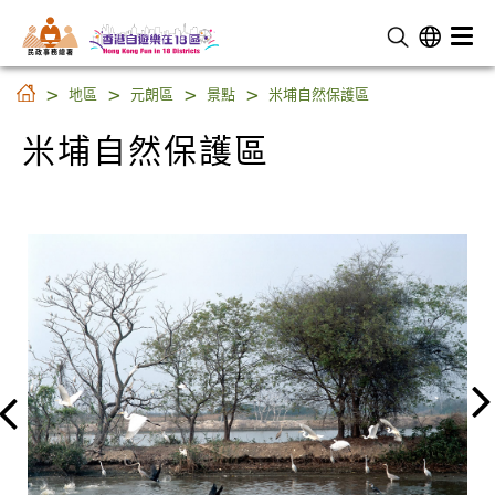
民 政 事 務 總 署
米埔自然保護區
地區
元朗區
景點
米埔自然保護區
米埔自然保護區