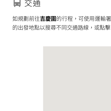
交通
如規劃前往
吉慶圍
的行程，可使用運輸署
的出發地點以搜尋不同交通路線，或點擊下