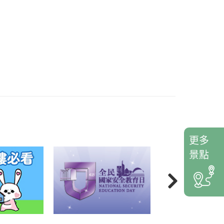
更多
景點