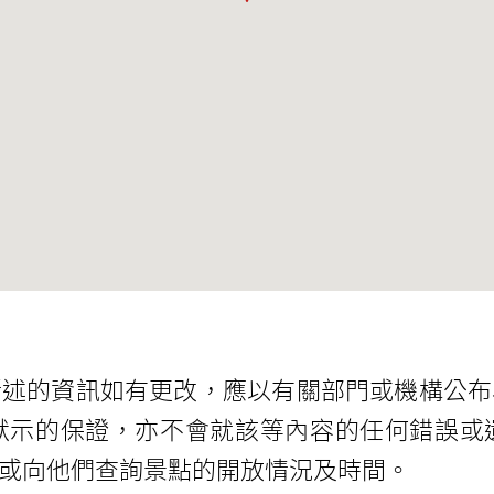
所述的資訊如有更改，應以有關部門或機構公布
默示的保證，亦不會就該等內容的任何錯誤或
或向他們查詢景點的開放情況及時間。