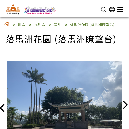
民 政 事 務 總 署
落馬洲花園 (落馬洲瞭望台)
地區
元朗區
景點
落馬洲花園 (落馬洲瞭望台)
落馬洲花園 (落馬洲瞭望台)