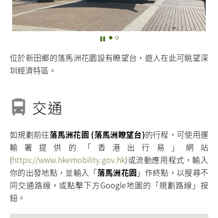
位於新田鄉的落馬洲花園設有瞭望台，遊人在此可眺望深
圳經濟特區。
交通
如規劃前往
落馬洲花園 (落馬洲瞭望台)
的行程，可使用運
輸署提供的「香港出行易」網站
(
https://www.hkemobility.gov.hk
)或流動應用程式，輸入
你的出發地點，並輸入「
落馬洲花園
」作終點，以搜尋不
同交通路線，或點擊下方Google地圖的「規劃路線」按
鈕。