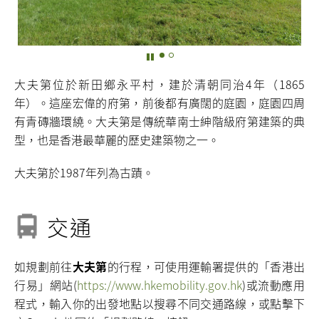
大夫第位於新田鄉永平村，建於清朝同治4年（1865
年）。這座宏偉的府第，前後都有廣闊的庭園，庭園四周
有青磚牆環繞。大夫第是傳統華南士紳階級府第建築的典
型，也是香港最華麗的歷史建築物之一。
大夫第於1987年列為古蹟。
交通
如規劃前往
大夫第
的行程，可使用運輸署提供的「香港出
行易」網站(
https://www.hkemobility.gov.hk
)或流動應用
程式，輸入你的出發地點以搜尋不同交通路線，或點擊下