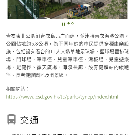
青衣東北公園沿青衣島北岸而建，並連接青衣海濱公園。
公園佔地約5.8公頃，為不同年齡的巿民提供多種康樂設
施，包括設有看台的11人人造草地足球場、籃球場暨排球
場、門球場、單車徑、兒童單車徑、滑板場、兒童遊樂
場、足健徑、露天廣場、海濱長廊、設有健體站的緩跑
徑、長者健體園地及園景區。
相關網站：
https://www.lcsd.gov.hk/tc/parks/tynep/index.html
交通