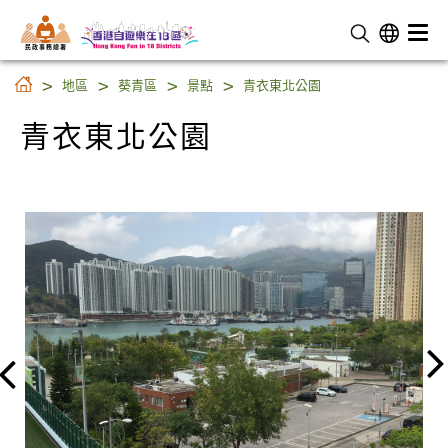
民 政 事 務 總 署
青衣東北公園
地區
葵青區
景點
青衣東北公園
青衣東北公園