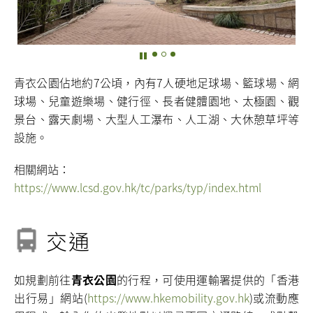
青衣公園佔地約7公頃，內有7人硬地足球場、籃球場、網
球場、兒童遊樂場、健行徑、長者健體園地、太極園、觀
景台、露天劇場、大型人工瀑布、人工湖、大休憩草坪等
設施。
相關網站：
https://www.lcsd.gov.hk/tc/parks/typ/index.html
交通
如規劃前往
青衣公園
的行程，可使用運輸署提供的「香港
出行易」網站(
https://www.hkemobility.gov.hk
)或流動應