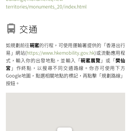
territories/monuments_20/index.html
交通
如規劃前往
碗窰
的行程，可使用運輸署提供的「香港出行
易」網站(
https://www.hkemobility.gov.hk
)或流動應用程
式，輸入你的出發地點，並輸入「
碗窰展覽
」或「
樊仙
宮
」作終點，以搜尋不同交通路線。你亦可使用下方
Google地圖，點選相關地點的標記，再點擊「規劃路線」
按鈕。