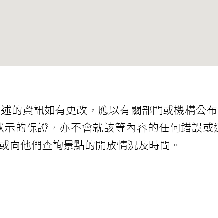
所述的資訊如有更改，應以有關部門或機構公布
默示的保證，亦不會就該等內容的任何錯誤或
或向他們查詢景點的開放情況及時間。