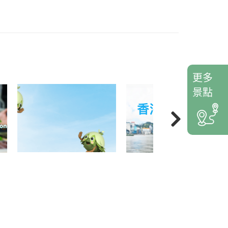
更多
景點