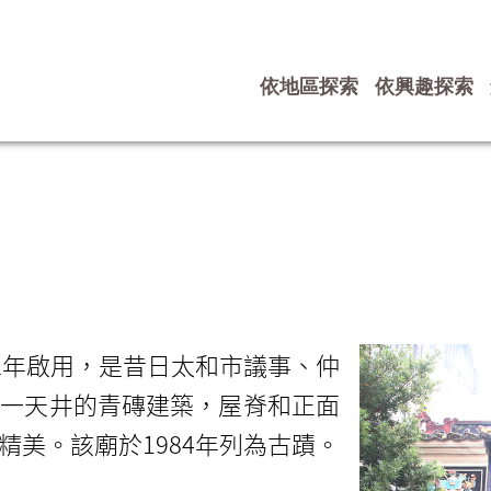
依地區探索
依興趣探索
2年啟用，是昔日太和市議事、仲
進一天井的青磚建築，屋脊和正面
美。該廟於1984年列為古蹟。