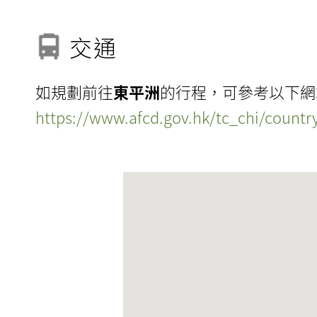
交通
如規劃前往
東平洲
的行程，可參考以下網
https://www.afcd.gov.hk/tc_chi/count