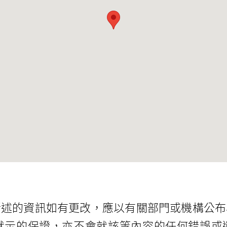
所述的資訊如有更改，應以有關部門或機構公布
默示的保證，亦不會就該等內容的任何錯誤或