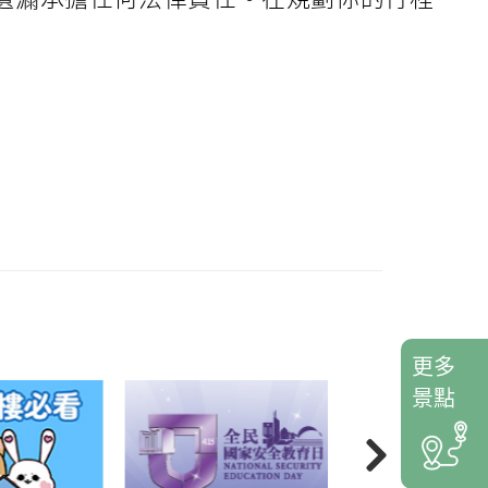
更多
景點