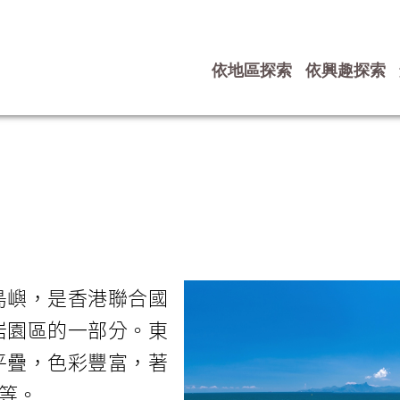
依地區探索
依興趣探索
島嶼，是香港聯合國
岩園區的一部分。東
平疊，色彩豐富，著
等。