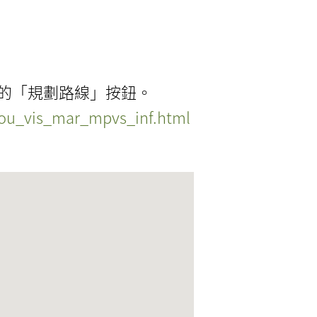
圖的「規劃路線」按鈕。
cou_vis_mar_mpvs_inf.html