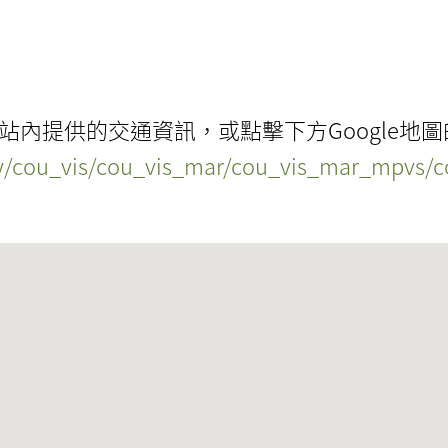
站內提供的交通資訊，或點擊下方Google地
ry/cou_vis/cou_vis_mar/cou_vis_mar_mpvs/