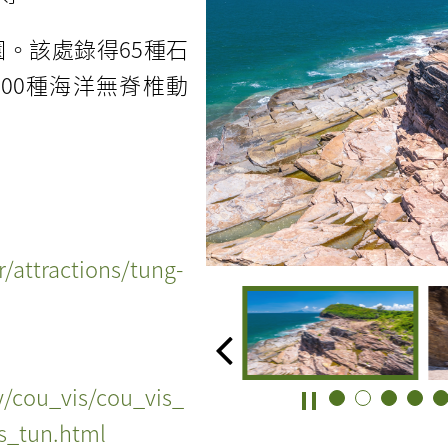
。該處錄得65種石
00種海洋無脊椎動
/attractions/tung-
y/cou_vis/cou_vis_
s_tun.html