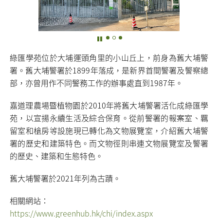
綠匯學苑位於大埔運頭角里的小山丘上，前身為舊大埔警
署。舊大埔警署於1899年落成，是新界首間警署及警察總
部，亦曾用作不同警務工作的辦事處直到1987年。
嘉道理農場暨植物園於2010年將舊大埔警署活化成綠匯學
苑，以宣揚永續生活及綜合保育。從前警署的報案室、羈
留室和槍房等設施現已轉化為文物展覽室，介紹舊大埔警
署的歷史和建築特色。而文物徑則串連文物展覽室及警署
的歷史、建築和生態特色。
舊大埔警署於2021年列為古蹟。
相關網站：
https://www.greenhub.hk/chi/index.aspx