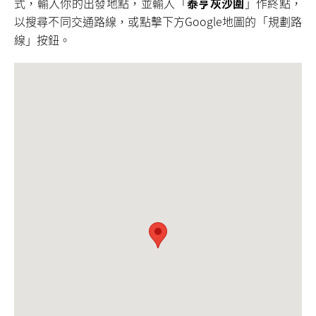
式，輸入你的出發地點，並輸入「
泰亨灰沙圍
」作終點，
以搜尋不同交通路線，或點擊下方Google地圖的「規劃路
線」按鈕。