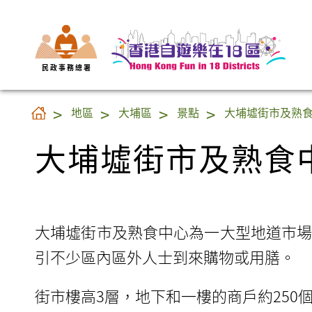
民 政 事 務 總 署
大埔墟街市及熟食
地區
大埔區
景點
大埔墟街市及熟
大埔墟街市及熟食
大埔墟街市及熟食中心為一大型地道市
引不少區內區外人士到來購物或用膳。
街市樓高3層，地下和一樓的商戶約250