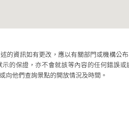
所述的資訊如有更改，應以有關部門或機構公布
默示的保證，亦不會就該等內容的任何錯誤或
或向他們查詢景點的開放情況及時間。