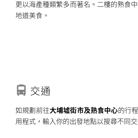
更以海產種類繁多而著名。二樓的熟食中
地道美食。
交通
如規劃前往
大埔墟街市及熟食中心
的行程
用程式，輸入你的出發地點以搜尋不同交通