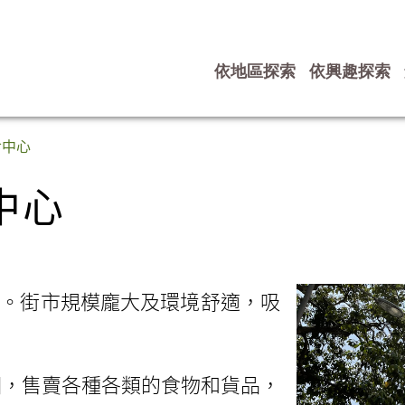
依地區探索
依興趣探索
中心
食中心
中心
場。街市規模龐大及環境舒適，吸
個，售賣各種各類的食物和貨品，