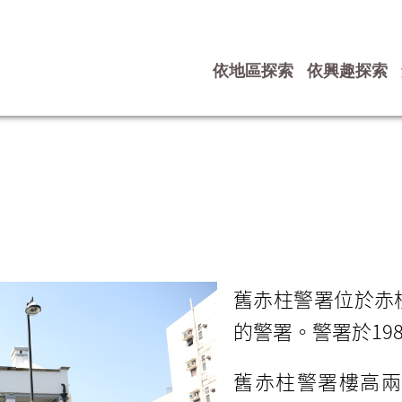
依地區探索
依興趣探索
舊赤柱警署位於赤
的警署。警署於19
舊赤柱警署樓高兩