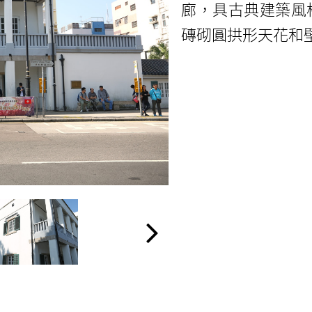
廊，具古典建築風
磚砌圓拱形天花和