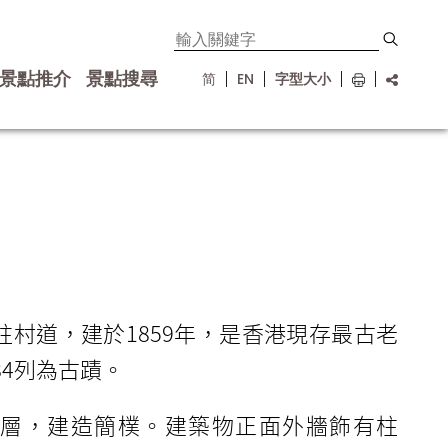
景點推介
景點搜尋
简
EN
字型大小
柱村道，建於1859年，是香港現存最古老
84列為古蹟。
層，建造簡樸。建築物正面外牆飾有柱