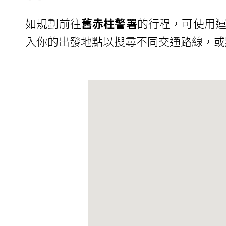
如規劃前往
舊赤柱警署
的行程，可使用運
入你的出發地點以搜尋不同交通路線，或點