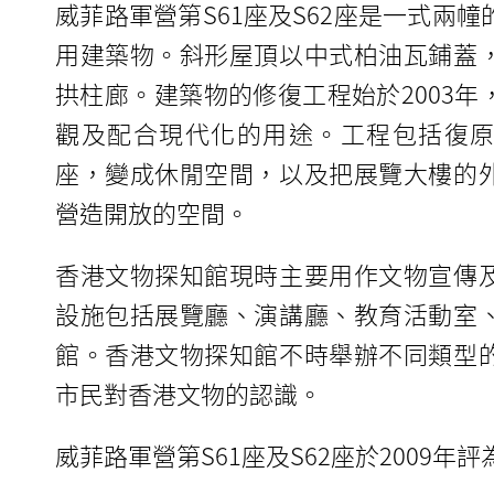
威菲路軍營第S61座及S62座是一式兩
用建築物。斜形屋頂以中式柏油瓦鋪蓋
拱柱廊。建築物的修復工程始於2003年
觀及配合現代化的用途。工程包括復
座，變成休閒空間，以及把展覽大樓的
營造開放的空間。
香港文物探知館現時主要用作文物宣傳
設施包括展覽廳、演講廳、教育活動室
館。香港文物探知館不時舉辦不同類型
市民對香港文物的認識。
威菲路軍營第S61座及S62座於2009年