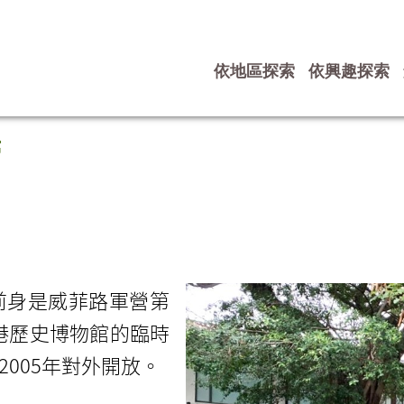
依地區探索
依興趣探索
館
前身是威菲路軍營第
香港歷史博物館的臨時
005年對外開放。