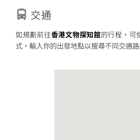
交通
如規劃前往
香港文物探知館
的行程，可
式，輸入你的出發地點以搜尋不同交通路線