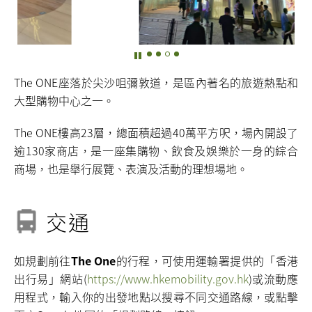
The ONE座落於尖沙咀彌敦道，是區內著名的旅遊熱點和
大型購物中心之一。
The ONE樓高23層，總面積超過40萬平方呎，場內開設了
逾130家商店，是一座集購物、飲食及娛樂於一身的綜合
商場，也是舉行展覽、表演及活動的理想場地。
交通
如規劃前往
The One
的行程，可使用運輸署提供的「香港
出行易」網站(
https://www.hkemobility.gov.hk
)或流動應
用程式，輸入你的出發地點以搜尋不同交通路線，或點擊