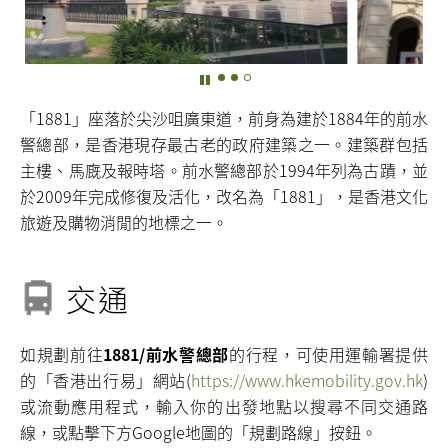
「1881」座落於尖沙咀廣東道，前身為建於1884年的前水
警總部，是香港現存最古老的政府建築之一。建築群包括
主樓、馬廐及報時塔。前水警總部於1994年列為古蹟，並
於2009年完成修復及活化，改名為「1881」，是香港文化
旅遊及購物消閒的地標之一。
交通
如規劃前往
1881/前水警總部
的行程，可使用運輸署提供
的「香港出行易」網站(
https://www.hkemobility.gov.hk
)
或流動應用程式，輸入你的出發地點以搜尋不同交通路
線，或點擊下方Google地圖的「規劃路線」按鈕。