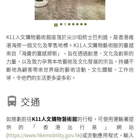
K11人文購物藝術館座落於尖沙咀梳士巴利道，是香港維
港海旁一個文化及零售地標。K11人文購物藝術館的靈感
來自「海邊的靈感繆斯」，旨在透過創意、文化及創新的
力量，以及致力孕育本地藝術及文化發展的宗旨，持續不
斷地為顧客帶來世界級的藝術活動、文化體驗、工作坊
等，令他們的生活更多姿多彩。
交通
如規劃前往
K11人文購物藝術館
的行程，可使用運輸署提
供的「香港出行易」網站
(
https://www.hkemobility.gov.hk
)或流動應用程式，輸入