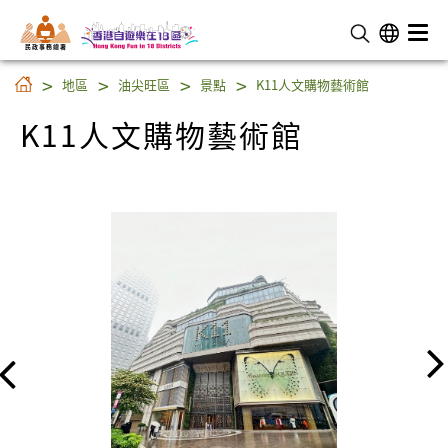
民 政 事 務 總 署
K11人文購物藝術館
地區
油尖旺區
景點
K11人文購物藝術館
K11人文購物藝術館