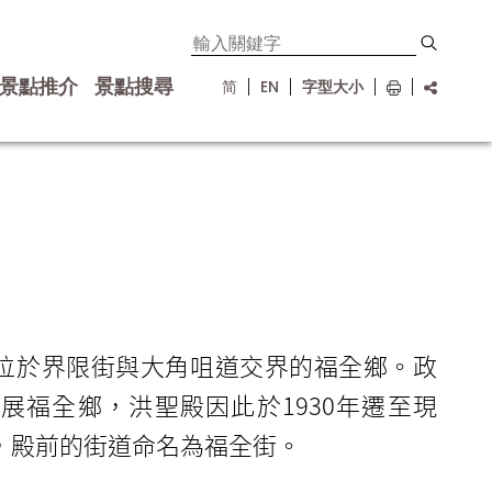
景點推介
景點搜尋
简
EN
字型大小
位於界限街與大角咀道交界的福全鄉。政
發展福全鄉，洪聖殿因此於1930年遷至現
，殿前的街道命名為福全街。