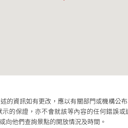
所述的資訊如有更改，應以有關部門或機構公布
默示的保證，亦不會就該等內容的任何錯誤或
或向他們查詢景點的開放情況及時間。