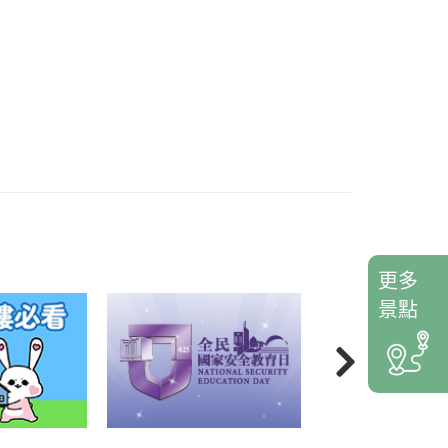
更多
景點