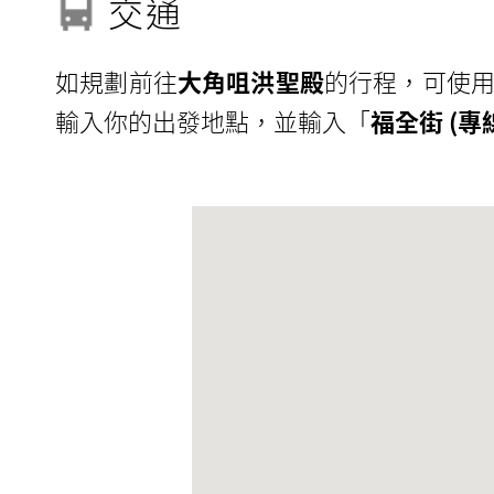
交通
如規劃前往
大角咀洪聖殿
的行程，可使用
輸入你的出發地點，並輸入「
福全街 (專