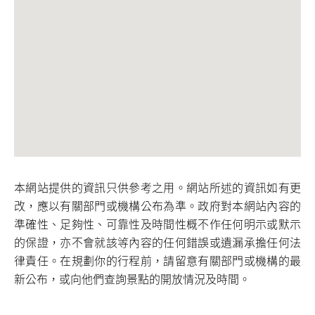
本網站提供的資訊只供參考之用。網站所述的資訊如有更
改，應以有關部門或機構公布為準。政府對本網站內容的
準確性、足夠性、可靠性及時間性概不作任何明示或默示
的保證，亦不會就該等內容的任何錯誤或遺漏承擔任何法
律責任。在規劃你的行程前，請留意有關部門或機構的最
新公布，或向他們查詢景點的開放情況及時間。