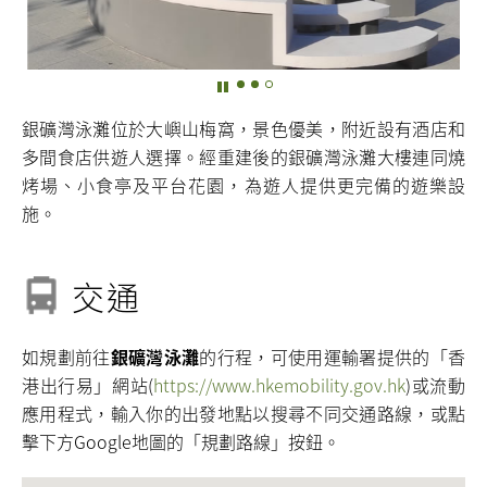
銀礦灣泳灘位於大嶼山梅窩，景色優美，附近設有酒店和
多間食店供遊人選擇。經重建後的銀礦灣泳灘大樓連同燒
烤場、小食亭及平台花園，為遊人提供更完備的遊樂設
施。
交通
如規劃前往
銀礦灣泳灘
的行程，可使用運輸署提供的「香
港出行易」網站(
https://www.hkemobility.gov.hk
)或流動
應用程式，輸入你的出發地點以搜尋不同交通路線，或點
擊下方Google地圖的「規劃路線」按鈕。