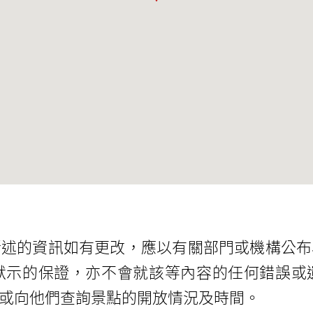
所述的資訊如有更改，應以有關部門或機構公布
默示的保證，亦不會就該等內容的任何錯誤或
或向他們查詢景點的開放情況及時間。