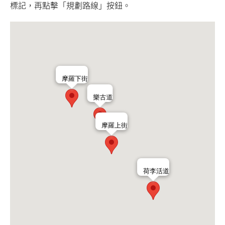
標記，再點擊「規劃路線」按鈕。
摩羅下街
樂古道
摩羅上街
荷李活道