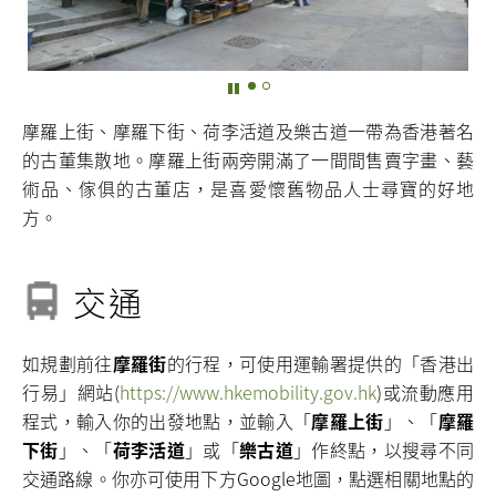
摩羅上街、摩羅下街、荷李活道及樂古道一帶為香港著名
的古董集散地。摩羅上街兩旁開滿了一間間售賣字畫、藝
術品、傢俱的古董店，是喜愛懷舊物品人士尋寶的好地
方。
交通
如規劃前往
摩羅街
的行程，可使用運輸署提供的「香港出
行易」網站(
https://www.hkemobility.gov.hk
)或流動應用
程式，輸入你的出發地點，並輸入「
摩羅上街
」、「
摩羅
下街
」、「
荷李活道
」或「
樂古道
」作終點，以搜尋不同
交通路線。你亦可使用下方Google地圖，點選相關地點的