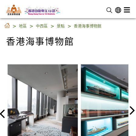
民 政 事 務 總 署
香港海事博物館
地區
中西區
景點
香港海事博物館
香港海事博物館