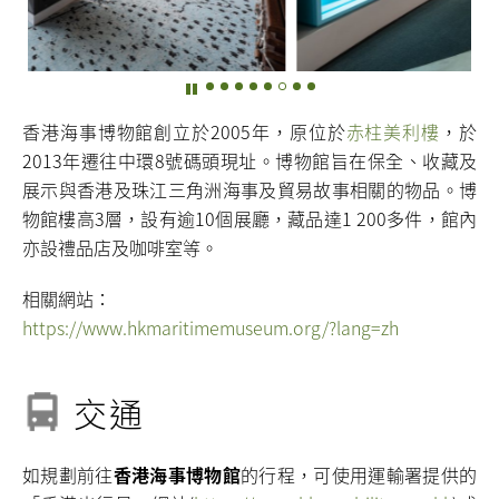
香港海事博物館創立於2005年，原位於
赤柱美利樓
，於
2013年遷往中環8號碼頭現址。博物館旨在保全、收藏及
展示與香港及珠江三角洲海事及貿易故事相關的物品。博
物館樓高3層，設有逾10個展廳，藏品達1 200多件，館內
亦設禮品店及咖啡室等。
相關網站：
https://www.hkmaritimemuseum.org/?lang=zh
交通
如規劃前往
香港海事博物館
的行程，可使用運輸署提供的