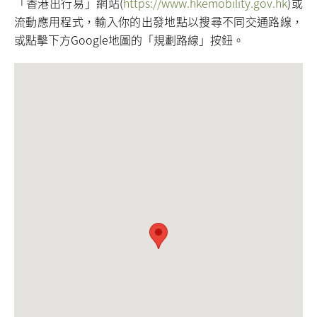
「香港出行易」網站(
https://www.hkemobility.gov.hk
)或
流動應用程式，輸入你的出發地點以搜尋不同交通路線，
或點擊下方Google地圖的「規劃路線」按鈕。