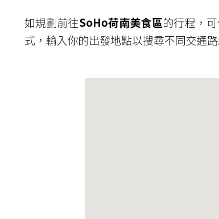
如規劃前往
SoHo荷南美食區
的行程，可
式，輸入你的出發地點以搜尋不同交通路線