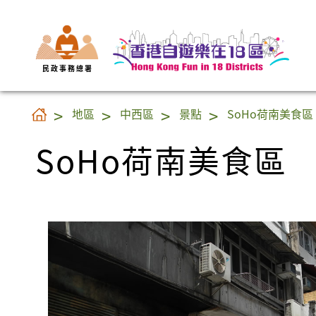
民 政 事 務 總 署
SoHo荷南美食區
地區
中西區
景點
SoHo荷南美食區
SoHo荷南美食區