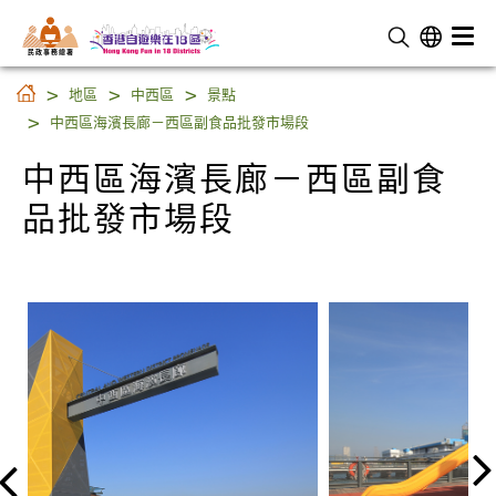
民 政 事 務 總 署
中西區海濱長廊－西區副食
品批發市場段
地區
中西區
景點
中西區海濱長廊－西區副食品批發市場段
中西區海濱長廊－西區副食
品批發市場段