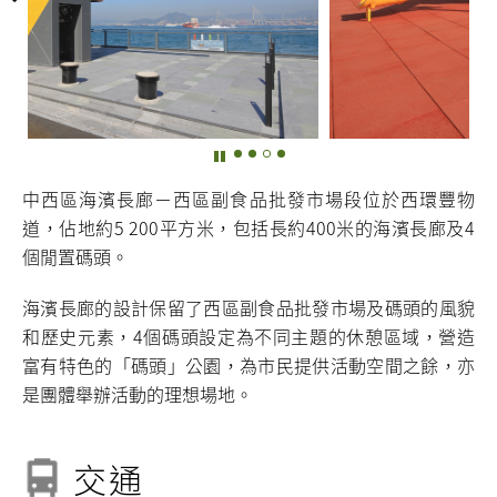
中西區海濱長廊－西區副食品批發市場段位於西環豐物
道，佔地約
5 200
平方米，包括長約400米的海濱長廊及4
個閒置碼頭。
海濱長廊的設計保留了西區副食品批發市場及碼頭的風貌
和歷史元素，4個碼頭設定為不同主題的休憩區域，營造
富有特色的「碼頭」公園，為市民提供活動空間之餘，亦
是團體舉辦活動的理想場地。
交通