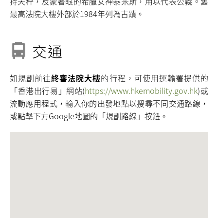
持天秤，及蒙著眼的希臘女神泰米斯，用以代表公義。舊
最高法院大樓外部於1984年列為古蹟。
交通
如規劃前往
終審法院大樓
的行程，可使用運輸署提供的
「香港出行易」網站(
https://www.hkemobility.gov.hk
)或
流動應用程式，輸入你的出發地點以搜尋不同交通路線，
或點擊下方Google地圖的「規劃路線」按鈕。