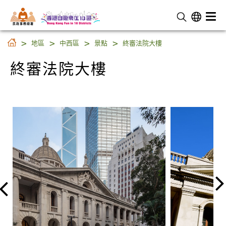
民 政 事 務 總 署
終審法院大樓
地區
中西區
景點
終審法院大樓
終審法院大樓