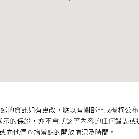
所述的資訊如有更改，應以有關部門或機構公布
默示的保證，亦不會就該等內容的任何錯誤或
或向他們查詢景點的開放情況及時間。