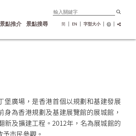
景點推介
景點搜尋
简
EN
字型大小
丁堡廣場，是香港首個以規劃和基建發展
前身為香港規劃及基建展覽館的展城館，
行翻新及擴建工程。2012年，名為展城館的
放予市民參觀。