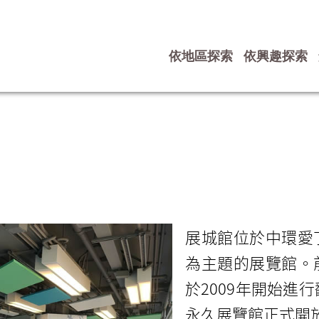
依地區探索
依興趣探索
展城館位於中環愛
為主題的展覽館。
於2009年開始進
永久展覽館正式開