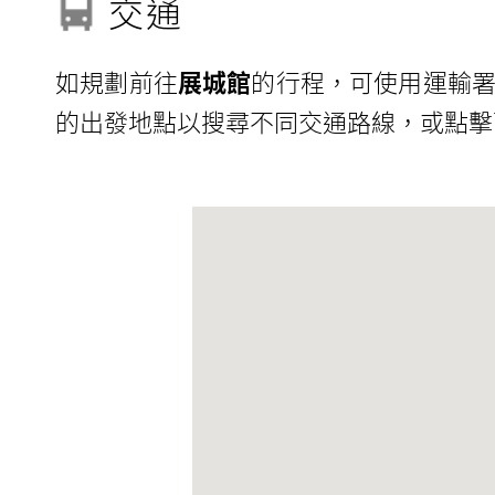
交通
如規劃前往
展城館
的行程，可使用運輸署
的出發地點以搜尋不同交通路線，或點擊下