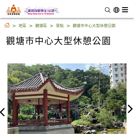
民 政 事 務 總 署
觀塘市中心大型休憩公園
地區
觀塘區
景點
觀塘市中心大型休憩公園
觀塘市中心大型休憩公園