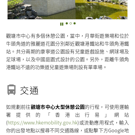
觀塘市中心有多個休憩公園，當中，月華街遊樂場和位於
牛頭角道的雅麗道花園分別鄰近觀塘港鐵站和牛頭角港鐵
站。共分兩期的康寧道公園設有兒童遊戲設施、網球場及
足球場，以及中國庭園式設計的公園。另外，距離牛頭角
港鐵站不遠的功樂道兒童遊樂場則設有單車場。
交通
如規劃前往
觀塘市中心大型休憩公園
的行程，可使用運輸
署提供的「香港出行易」網站
(
https://www.hkemobility.gov.hk
)或流動應用程式，輸入
你的出發地點以搜尋不同交通路線，或點擊下方Google地