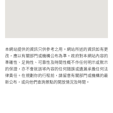
本網站提供的資訊只供參考之用。網站所述的資訊如有更
改，應以有關部門或機構公布為準。政府對本網站內容的
準確性、足夠性、可靠性及時間性概不作任何明示或默示
的保證，亦不會就該等內容的任何錯誤或遺漏承擔任何法
律責任。在規劃你的行程前，請留意有關部門或機構的最
新公布，或向他們查詢景點的開放情況及時間。