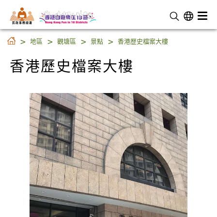
民 政 事 務 總 署
香港歷史檔案大樓
地區
觀塘區
景點
香港歷史檔案大樓
香港歷史檔案大樓