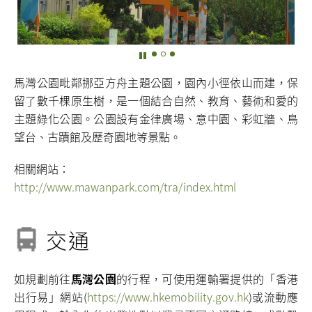
馬灣公園毗鄰挪亞方舟主題公園，園內小徑依山而建，保
留了數千棵原生樹，是一個結合自然、教育、藝術和愛的
主題綠化公園。公園設有金律廣場、意中園、彩虹牆、鳥
望台、古蹟館及歷奇園地等景點。
相關網站：
http://www.mawanpark.com/tra/index.html
交通
如規劃前往
馬灣公園
的行程，可使用運輸署提供的「香港
出行易」網站(
https://www.hkemobility.gov.hk
)或流動應