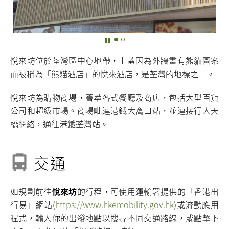
悅來坊位於荃灣區中心地帶，上蓋因為外牆畫有熊貓圖案
而被稱為「熊貓酒店」的悅來酒店，是荃灣的地標之一。
悅來坊為購物商場，薈萃各式餐廳及商店，包括大型百貨
公司和超級市場。商場毗連港鐵大窩口站，並連接行人天
橋網絡，通往港鐵荃灣站。
交通
如規劃前往
悅來坊
的行程，可使用運輸署提供的「香港出
行易」網站(
https://www.hkemobility.gov.hk
)或流動應用
程式，輸入你的出發地點以搜尋不同交通路線，或點擊下