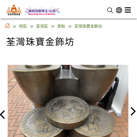
民 政 事 務 總 署
荃灣珠寶金飾坊
地區
荃灣區
景點
荃灣珠寶金飾坊
荃灣珠寶金飾坊