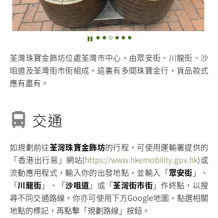
荃灣珠寶金飾坊位處荃灣市中心，由眾安街、川龍街、沙
咀道及荃灣街市街組成，這裏有多間珠寶金行，貨品款式
應有盡有。
交通
如規劃前往
荃灣珠寶金飾坊
的行程，可使用運輸署提供的
「香港出行易」網站(
https://www.hkemobility.gov.hk
)或
流動應用程式，輸入你的出發地點，並輸入「
眾安街
」、
「
川龍街
」、「
沙咀道
」或「
荃灣街市街
」作終點，以搜
尋不同交通路線。你亦可使用下方Google地圖，點選相關
地點的標記，再點擊「規劃路線」按鈕。