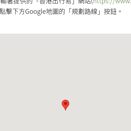
輸署提供的「香港出行易」網站(
https://www.
擊下方Google地圖的「規劃路線」按鈕。