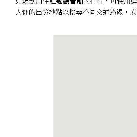
如規劃前往
紅磡觀音廟
的行程，可使用運
入你的出發地點以搜尋不同交通路線，或點