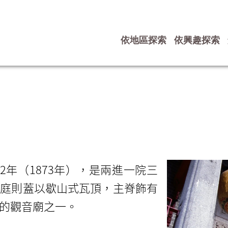
依地區探索
依興趣探索
年（1873年），是兩進一院三
中庭則蓋以歇山式瓦頂，主脊飾有
的觀音廟之一。