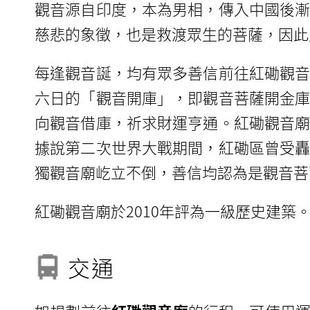
觀音源自印度，本為男相，傳入中國後
慈悲的象徵，也是救渡眾生的菩薩，因此
每逢觀音誕，均有眾多善信前往紅磡觀
六日的「觀音開庫」，即觀音菩薩開金
向觀音借庫，祈求財運亨通。紅磡觀音
據說第二次世界大戰期間，紅磡區曾受
獨觀音廟屹立不倒，善信均認為是觀音菩
紅磡觀音廟於2010年評為一級歷史建築
交通