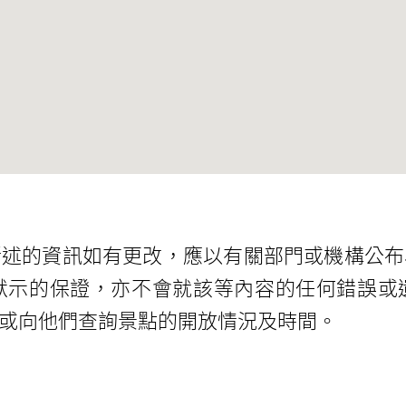
所述的資訊如有更改，應以有關部門或機構公布
默示的保證，亦不會就該等內容的任何錯誤或
或向他們查詢景點的開放情況及時間。