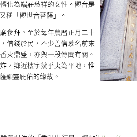
漸轉化為端莊慈祥的女性。觀音是
又稱「觀世音菩薩」。
音廟參拜。至於每年農曆正月二十
庫，借錢於民，不少善信慕名前來
廟香火鼎盛，亦與一段傳聞有關。
轟炸，鄰近樓宇幾乎夷為平地，惟
薩顯靈庇佑的緣故。
。