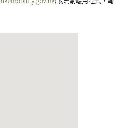
hkemobility.gov.hk
)或流動應用程式，輸