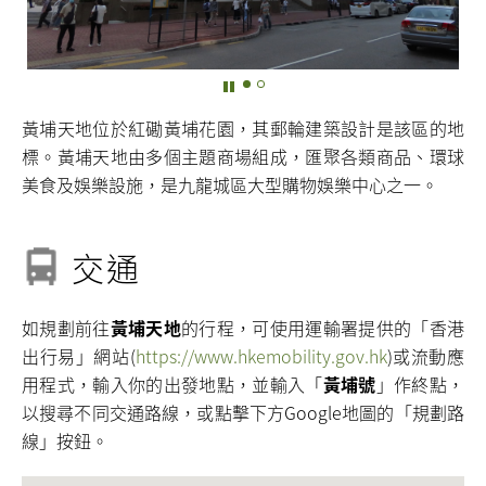
黃埔天地位於紅磡黃埔花園，其郵輪建築設計是該區的地
標。黃埔天地由多個主題商場組成，匯聚各類商品、環球
美食及娛樂設施，是九龍城區大型購物娛樂中心之一。
交通
如規劃前往
黃埔天地
的行程，可使用運輸署提供的「香港
出行易」網站(
https://www.hkemobility.gov.hk
)或流動應
用程式，輸入你的出發地點，並輸入
「
黃埔號
」
作終點，
以搜尋不同交通路線，或點擊下方Google地圖的「規劃路
線」按鈕。