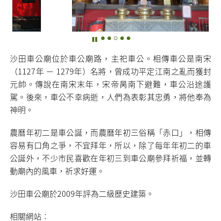
沙田車公廟位於車公廟路，主祀車公。相傳車公是南宋
（1127年 － 1279年）名將，曾成功平定江南之亂而獲封
元帥。傳說在南宋末年，宋帝昺南下避難，車公沿途護
駕。後來，車公不幸病逝，人們為表彰其忠勇，將他奉為
神明。
農曆年初二是車公誕，而農曆年初三俗稱「赤口」，相傳
容易有口角之爭，不宜拜年，所以，除了每年年初二的車
公誕外，不少市民喜歡在年初三到車公廟參拜祈福，並轉
動廟內的風車，祈求好運。
沙田車公廟於2009年評為二級歷史建築。
相關網站︰