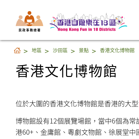
民 政 事 務 總 署
香港文化博物館
地區
沙田區
景點
香港文化博物館
香港文化博物館
位於大圍的香港文化博物館是香港的大型
博物館設有12個展覽場館，當中6個為常
港60+、金庸館、粵劇文物館、徐展堂中