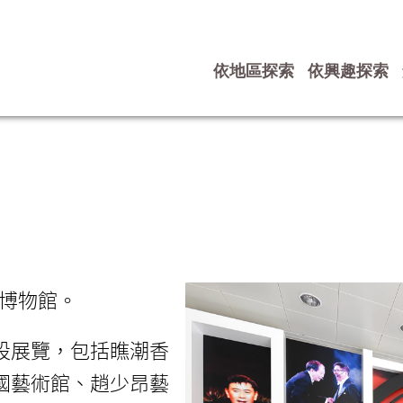
依地區探索
依興趣探索
博物館。
設展覽，包括瞧潮香
國藝術館、趙少昂藝