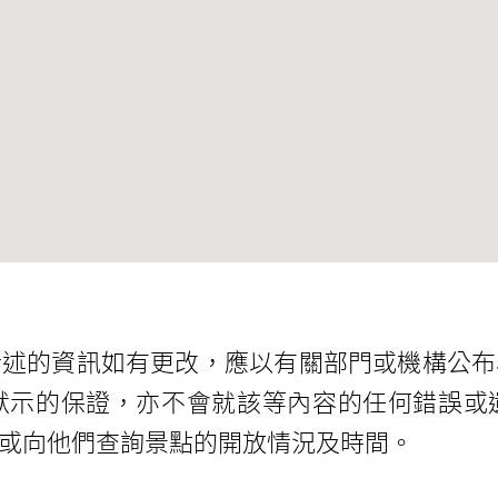
所述的資訊如有更改，應以有關部門或機構公布
默示的保證，亦不會就該等內容的任何錯誤或
或向他們查詢景點的開放情況及時間。