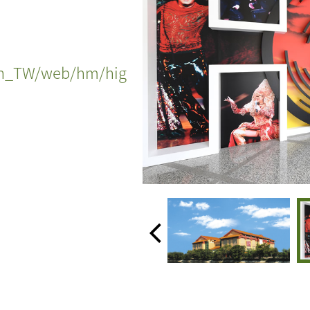
zh_TW/web/hm/hig