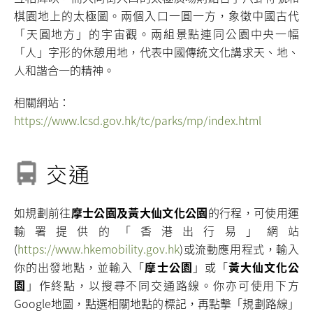
棋園地上的太極圖。兩個入口一圓一方，象徵中國古代
「天圓地方」的宇宙觀。兩組景點連同公園中央一幅
「人」字形的休憩用地，代表中國傳統文化講求天、地、
人和諧合一的精神。
相關網站：
https://www.lcsd.gov.hk/tc/parks/mp/index.html
交通
如規劃前往
摩士公園及黃大仙文化公園
的行程，可使用運
輸署提供的「香港出行易」網站
(
https://www.hkemobility.gov.hk
)或流動應用程式，輸入
你的出發地點，並輸入「
摩士公園
」或「
黃大仙文化公
園
」作終點，以搜尋不同交通路線。你亦可使用下方
Google地圖，點選相關地點的標記，再點擊「規劃路線」