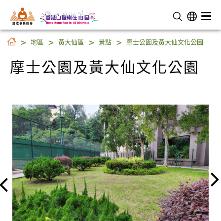
民 政 事 務 總 署
摩士公園及黃大仙文化公園
地區
黃大仙區
景點
摩士公園及黃大仙文化公園
摩士公園及黃大仙文化公園