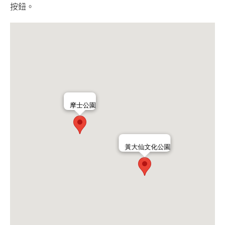
按鈕。
摩士公園
黃大仙文化公園