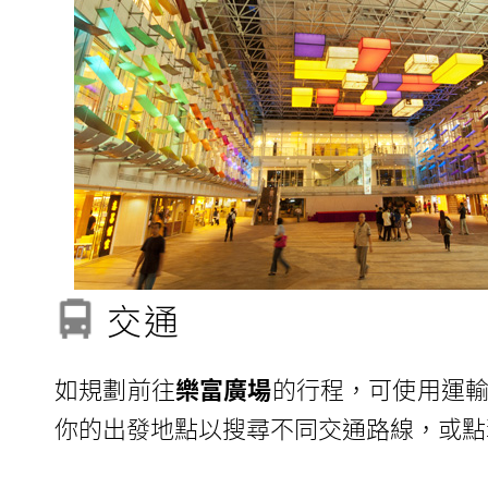
交通
如規劃前往
樂富廣場
的行程，可使用運輸
你的出發地點以搜尋不同交通路線，或點擊