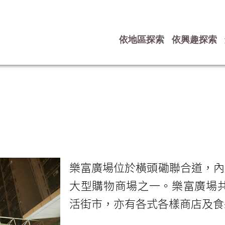
依地區探索
依興趣探索
樂富廣場位於橫頭磡聯合道，內
大型購物商場之一。樂富廣場共
活街市，亦有各式各樣商店及食