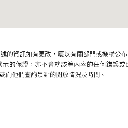
所述的資訊如有更改，應以有關部門或機構公布
默示的保證，亦不會就該等內容的任何錯誤或
或向他們查詢景點的開放情況及時間。