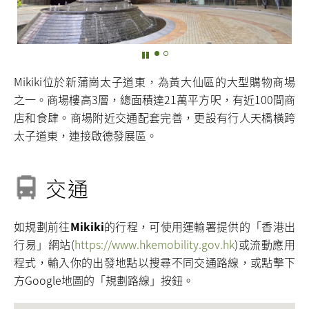
Mikiki位於新蒲崗太子道東，為黃大仙區的大型購物商場
之一。商場樓高3層，總面積達21萬平方呎，有近100間商
店和食肆。商場附近交通配套完善，更設有行人天橋橫跨
太子道東，連接啟德發展區。
交通
如規劃前往
Mikiki
的行程，可使用運輸署提供的「香港出
行易」網站(
https://www.hkemobility.gov.hk
)或流動應用
程式，輸入你的出發地點以搜尋不同交通路線，或點擊下
方Google地圖的「規劃路線」按鈕。