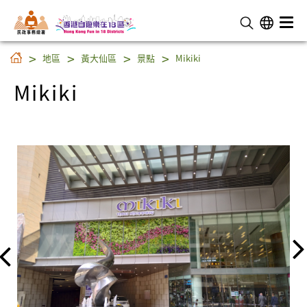
民 政 事 務 總 署
Mikiki
地區
黃大仙區
景點
Mikiki
Mikiki