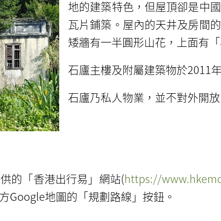
地的建築特色，但屋頂卻是中國
瓦片鋪築。屋內的天井及房間的
矮牆有一半圓形山花，上面有「
石廬主樓及附屬建築物於2011
石廬乃私人物業，並不對外開放
供的「香港出行易」網站(
https://www.hkemob
Google地圖的「規劃路線」按鈕。