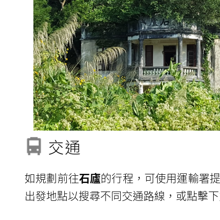
交通
如規劃前往
石廬
的行程，可使用運輸署提
出發地點以搜尋不同交通路線，或點擊下方