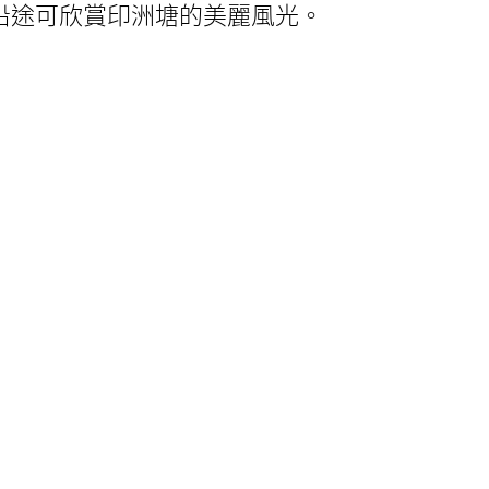
沿途可欣賞印洲塘的美麗風光。