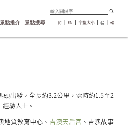
景點推介
景點搜尋
简
EN
字型大小
頭出發，全長約3.2公里，需時約1.5至2
山經驗人士。
澳地質教育中心、
吉澳天后宮
、吉澳故事