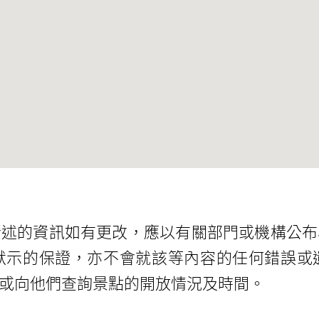
所述的資訊如有更改，應以有關部門或機構公布
默示的保證，亦不會就該等內容的任何錯誤或
或向他們查詢景點的開放情況及時間。