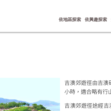
依地區探索
依興趣探索
吉澳郊遊徑由吉澳碼
小時，適合略有行
吉澳郊遊徑途經吉